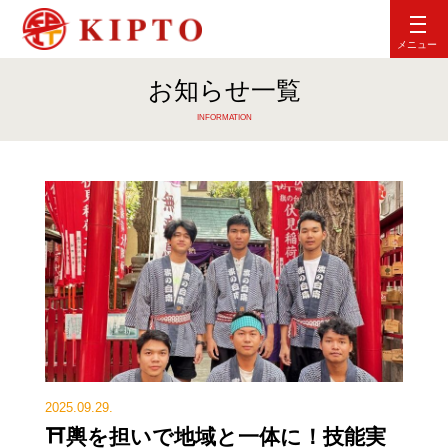
メニュー
お知らせ一覧
INFORMATION
2025.09.29.
⛩輿を担いで地域と一体に！技能実