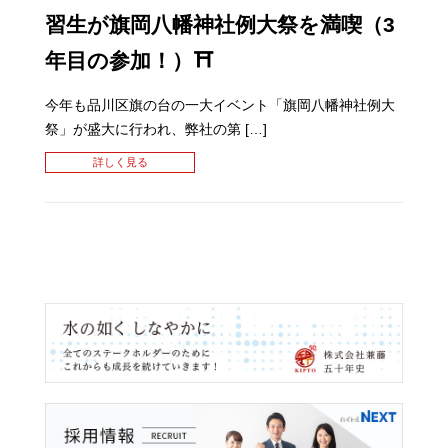
習生が旗岡八幡神社例大祭を満喫（3
年目の参加！）⛩
今年も品川区旗の台の一大イベント「旗岡八幡神社例大
祭」が盛大に行われ、弊社の第 […]
詳しく見る