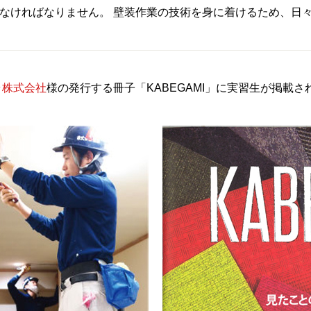
しなければなりません。 壁装作業の技術を身に着けるため、日
ラ株式会社
様の発行する冊子「KABEGAMI」に実習生が掲載さ