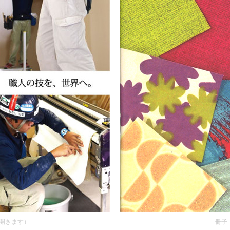
が開きます）
冊子「