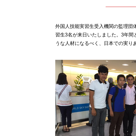
外国人技能実習生受入機関の監理団体
習生3名が来日いたしました。3年
うな人材になるべく、日本での実り