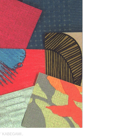
KABEGAMI」