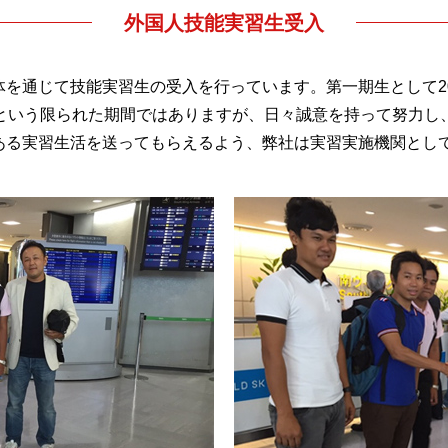
外国人技能実習生受入
を通じて技能実習生の受入を行っています。第一期生として20
間という限られた期間ではありますが、日々誠意を持って努力し
ある実習生活を送ってもらえるよう、弊社は実習実施機関とし