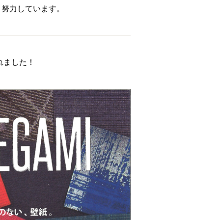
々努力しています。
れました！