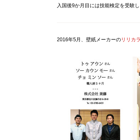
入国後9か月目には技能検定を受験
2016年5月、壁紙メーカーの
リリカ