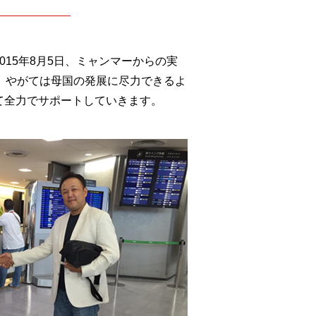
15年8月5日、ミャンマーからの実
、やがては母国の発展に尽力できるよ
て全力でサポートしていきます。