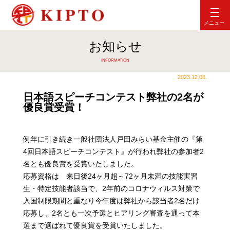
メニュー
お知らせ
INFORMATION
2023.12.06.
日本語スピーチコンテスト弊社の2名が
優良賞受賞！
例年に引き続き一般社団法人戸田みらい基金主催の『第
4回日本語スピーチコンテスト』が行われ弊社の参加者2
名とも優良賞を受賞いたしました。
応募資格は 来日後24ヶ月超～72ヶ月未満の技能実習
生・特定技能者該当で、2年前のコロナウィルス対策で
入国制限期間と重なり今年度は弊社から該当者2名だけ
応募し、2名とも一次予選とヒアリング審査を通って本
選まで選ばれて優良賞を受賞いたしました。