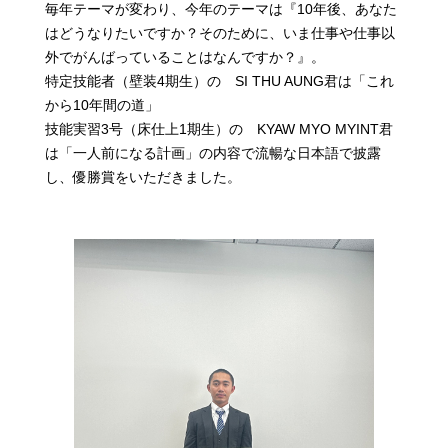
毎年テーマが変わり、今年のテーマは『10年後、あなた
はどうなりたいですか？そのために、いま仕事や仕事以
外でがんばっていることはなんですか？』。
特定技能者（壁装4期生）の SI THU AUNG君は「これ
から10年間の道」
技能実習3号（床仕上1期生）の KYAW MYO MYINT君
は「一人前になる計画」の内容で流暢な日本語で披露
し、優勝賞をいただきました。