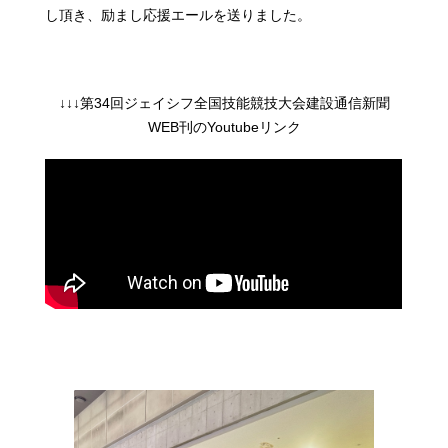
し頂き、励まし応援エールを送りました。
↓↓↓第34回ジェイシフ全国技能競技大会建設通信新聞
WEB刊のYoutubeリンク