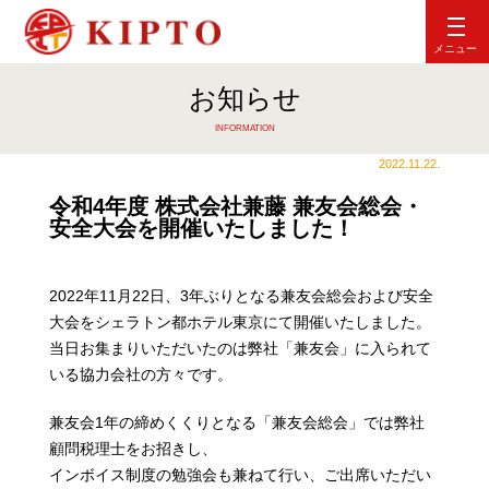
メニュー
お知らせ
INFORMATION
2022.11.22.
令和4年度 株式会社兼藤 兼友会総会・
安全大会を開催いたしました！
2022年11月22日、3年ぶりとなる兼友会総会および安全
大会をシェラトン都ホテル東京にて開催いたしました。
当日お集まりいただいたのは弊社「兼友会」に入られて
いる協力会社の方々です。
兼友会1年の締めくくりとなる「兼友会総会」では弊社
顧問税理士をお招きし、
インボイス制度の勉強会も兼ねて行い、ご出席いただい