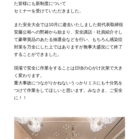
た皆様にも新制度について
セミナーを受けていただきました。
また安全大会では10月に逝去いたしました前代表取締役
安藤公裕への黙祷から始まり、安全講話・社員紹介そし
て豪華賞品のあたる抽選会などを行い、もちろん感染症
対策を万全にした上ではありますが無事大盛況にて終了
することができました。
現場で安全に作業をすることは日頃の心がけ次第で大き
く変わります。
重大事故につながりかねないうっかりミスにも十分気を
つけて作業をしてほしいと思います。みなさま、ご安全
に！！